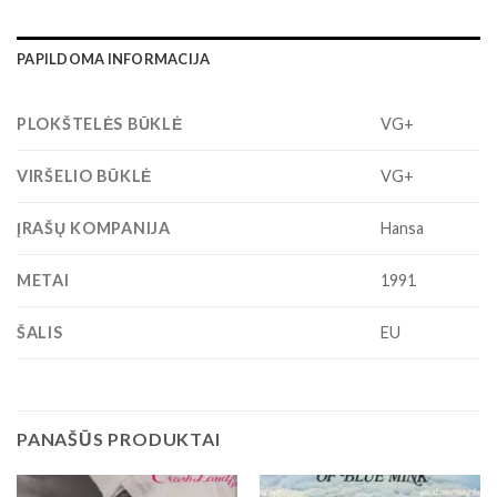
PAPILDOMA INFORMACIJA
PLOKŠTELĖS BŪKLĖ
VG+
VIRŠELIO BŪKLĖ
VG+
ĮRAŠŲ KOMPANIJA
Hansa
METAI
1991
ŠALIS
EU
PANAŠŪS PRODUKTAI