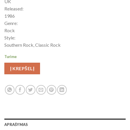
UK
Released:
1986
Genre:
Rock
Style:
Southern Rock, Classic Rock
Turime
Į KREPŠELĮ
APRAŠYMAS