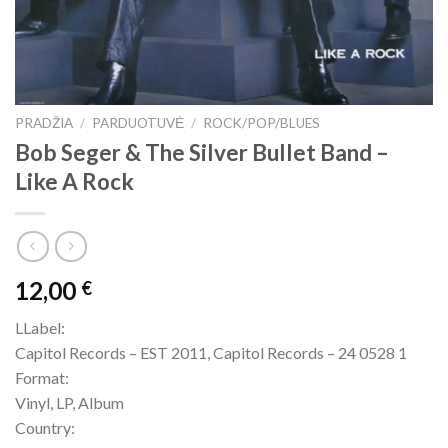
PRADŽIA
/
PARDUOTUVĖ
/
ROCK/POP/BLUES
Bob Seger & The Silver Bullet Band –
Like A Rock
12,00
€
LLabel:
Capitol Records – EST 2011, Capitol Records – 24 0528 1
Format:
Vinyl, LP, Album
Country: