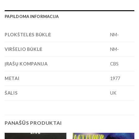
PAPILDOMA INFORMACIJA
PLOKŠTELĖS BŪKLĖ
NM-
VIRŠELIO BŪKLĖ
NM-
ĮRAŠŲ KOMPANIJA
CBS
METAI
1977
ŠALIS
UK
PANAŠŪS PRODUKTAI