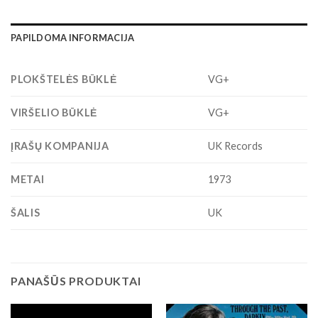
PAPILDOMA INFORMACIJA
PLOKŠTELĖS BŪKLĖ
VG+
VIRŠELIO BŪKLĖ
VG+
ĮRAŠŲ KOMPANIJA
UK Records
METAI
1973
ŠALIS
UK
PANAŠŪS PRODUKTAI