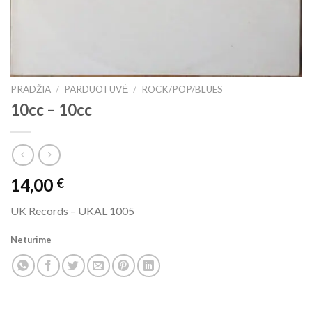
PRADŽIA
/
PARDUOTUVĖ
/
ROCK/POP/BLUES
10cc ‎– 10cc
14,00
€
UK Records ‎– UKAL 1005
Neturime