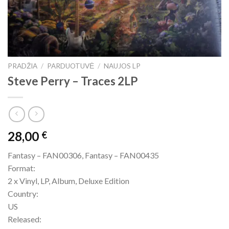
PRADŽIA
/
PARDUOTUVĖ
/
NAUJOS LP
Steve Perry – Traces 2LP
28,00
€
Fantasy – FAN00306, Fantasy – FAN00435
Format:
2 x Vinyl, LP, Album, Deluxe Edition
Country:
US
Released: