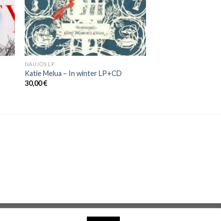
NAUJOS LP
Katie Melua – In winter LP+CD
30,00
€