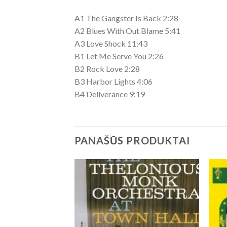
A1 The Gangster Is Back 2:28
A2 Blues With Out Blame 5:41
A3 Love Shock 11:43
B1 Let Me Serve You 2:26
B2 Rock Love 2:28
B3 Harbor Lights 4:06
B4 Deliverance 9:19
PANAŠŪS PRODUKTAI