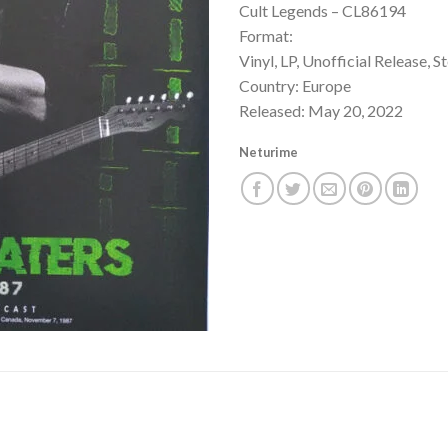
Cult Legends – CL86194
Format:
Vinyl, LP, Unofficial Release, S
Country: Europe
Released: May 20, 2022
Neturime