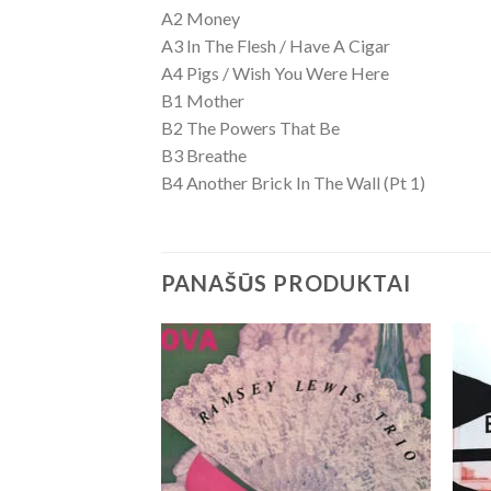
A2 Money
A3 In The Flesh / Have A Cigar
A4 Pigs / Wish You Were Here
B1 Mother
B2 The Powers That Be
B3 Breathe
B4 Another Brick In The Wall (Pt 1)
PANAŠŪS PRODUKTAI