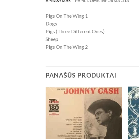
APRAŠYMAS
PAPILDOMA INFORMACIJA
Pigs On The Wing 1
Dogs
Pigs (Three Different Ones)
Sheep
Pigs On The Wing 2
PANAŠŪS PRODUKTAI