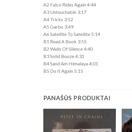
A2 Falco Rides Again 4:44
A3 Untouchable 3:17
A4 Tricks 3:52
A5 Garbo 3:49
A6 Satellite To Satellite 5:14
B1 Read A Book 3:55
B2 Walls Of Silence 4:40
B3 Solid Booze 4:31
B4 Sand Am Himalaya 4:01
B5 Do It Again 5:15
PANAŠŪS PRODUKTAI