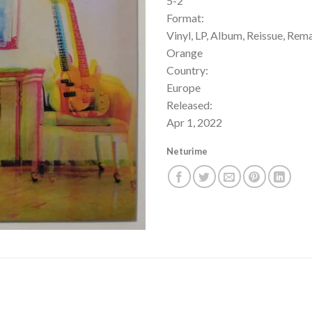
5-2
Format:
Vinyl, LP, Album, Reissue, Rema
Orange
Country:
Europe
Released:
Apr 1, 2022
Neturime