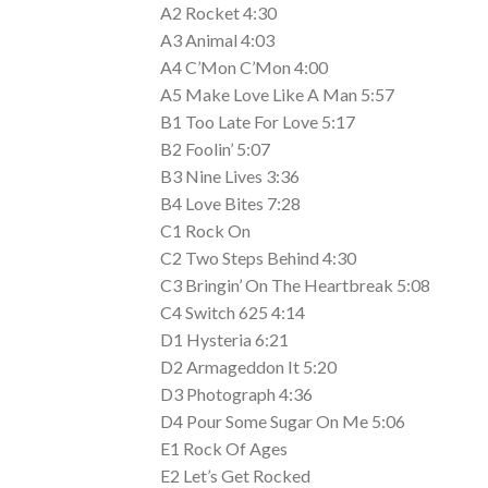
A2 Rocket 4:30
A3 Animal 4:03
A4 C’Mon C’Mon 4:00
A5 Make Love Like A Man 5:57
B1 Too Late For Love 5:17
B2 Foolin’ 5:07
B3 Nine Lives 3:36
B4 Love Bites 7:28
C1 Rock On
C2 Two Steps Behind 4:30
C3 Bringin’ On The Heartbreak 5:08
C4 Switch 625 4:14
D1 Hysteria 6:21
D2 Armageddon It 5:20
D3 Photograph 4:36
D4 Pour Some Sugar On Me 5:06
E1 Rock Of Ages
E2 Let’s Get Rocked