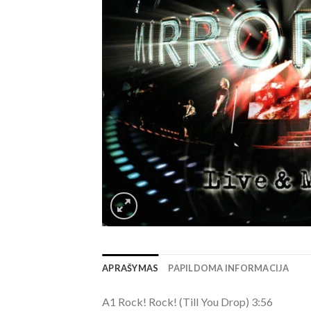
APRAŠYMAS
PAPILDOMA INFORMACIJA
A1 Rock! Rock! (Till You Drop) 3:56