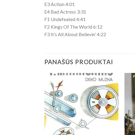
E3 Action 4:01
E4 Bad Actress 3:31
F1 Undefeated 4:41
F2 Kings Of The World 6:12
F3 It’s All About Believin’ 4:22
PANAŠŪS PRODUKTAI