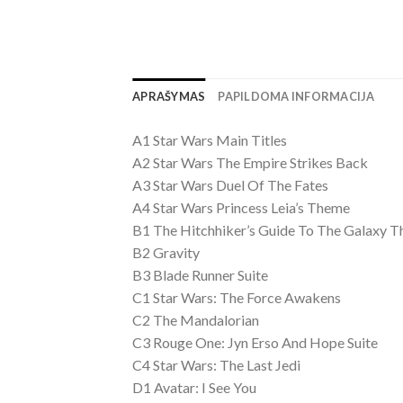
APRAŠYMAS
PAPILDOMA INFORMACIJA
A1 Star Wars Main Titles
A2 Star Wars The Empire Strikes Back
A3 Star Wars Duel Of The Fates
A4 Star Wars Princess Leia’s Theme
B1 The Hitchhiker’s Guide To The Galaxy T
B2 Gravity
B3 Blade Runner Suite
C1 Star Wars: The Force Awakens
C2 The Mandalorian
C3 Rouge One: Jyn Erso And Hope Suite
C4 Star Wars: The Last Jedi
D1 Avatar: I See You