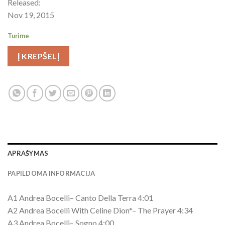
Released:
Nov 19, 2015
Turime
Į KREPŠELĮ
APRAŠYMAS
PAPILDOMA INFORMACIJA
A1 Andrea Bocelli– Canto Della Terra 4:01
A2 Andrea Bocelli With Celine Dion*– The Prayer 4:34
A3 Andrea Bocelli– Sogno 4:00