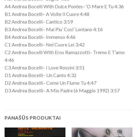
A4 Andrea Bocelli With Dulce Pontes– ‘O Mare E Tu 4:36
B1 Andrea Bocelli– A Volte Il Cuore 4:48
B2 Andrea Bocelli– Cantico 3:59
B3 Andrea Bocelli– Mai Piu’ Cosi’ Lontano 4:16
B4 Andrea Bocelli– Immenso 4:46
C1 Andrea Bocelli– Nel Cuore Lei 3:42
C2 Andrea Bocelli With Eros Ramazzotti– Tremo E T’amo
4:46
C3 Andrea Bocelli– I Love Rossini 3:51
D1 Andrea Bocelli– Un Canto 4:32
D2 Andrea Bocelli– Come Un Fiume Tu 4:47
D3 Andrea Bocelli– A Mio Padre (6 Maggio 1992) 3:57
PANAŠŪS PRODUKTAI