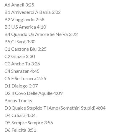
A6 Angeli 3:25
B1 Arrivederci A Bahia 3:02
B2 Viaggiando 2:58
B3 U.S America 4:10
B4 Quando Un Amore Se Ne Va 3:22
B5 Ci Sarà 3:30
C1 Canzone Blu 3:25
C2 Grazie 3:30
C3 Anche Tu 3:26
C4 Sharazan 4:45
C5 E Se Tornerà 2:55
D1 Dialogo 3:07
D2 Il Covo Delle Aquille 4:09
Bonus Tracks
D3 Qualce Stupido Ti Amo (Somethin’ Stupid) 4:04
D4 Ci Sarà 4:04
D5 Sempre Sempre 3:56
D6 Felicità 3:51