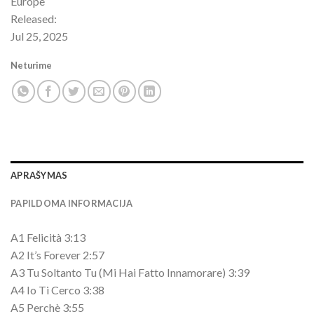
Europe
Released:
Jul 25, 2025
Neturime
APRAŠYMAS
PAPILDOMA INFORMACIJA
A1 Felicità 3:13
A2 It’s Forever 2:57
A3 Tu Soltanto Tu (Mi Hai Fatto Innamorare) 3:39
A4 Io Ti Cerco 3:38
A5 Perchè 3:55