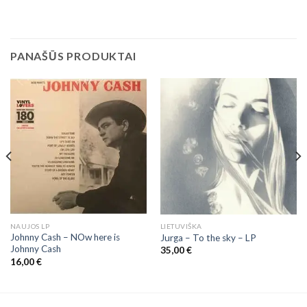
PANAŠŪS PRODUKTAI
NAUJOS LP
LIETUVIŠKA
Johnny Cash – NOw here is
Jurga – To the sky – LP
Johnny Cash
35,00
€
16,00
€