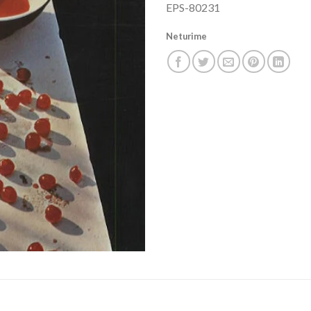
EPS-80231
Neturime