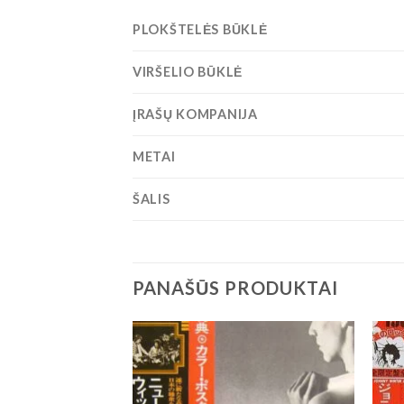
PLOKŠTELĖS BŪKLĖ
VIRŠELIO BŪKLĖ
ĮRAŠŲ KOMPANIJA
METAI
ŠALIS
PANAŠŪS PRODUKTAI