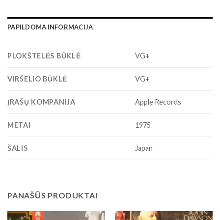
PAPILDOMA INFORMACIJA
PLOKŠTELĖS BŪKLĖ
VG+
VIRŠELIO BŪKLĖ
VG+
ĮRAŠŲ KOMPANIJA
Apple Records
METAI
1975
ŠALIS
Japan
PANAŠŪS PRODUKTAI