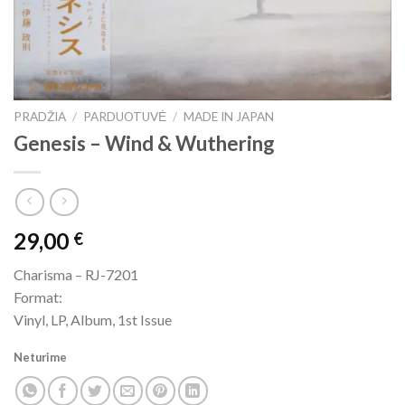
PRADŽIA
/
PARDUOTUVĖ
/
MADE IN JAPAN
Genesis ‎– Wind & Wuthering
29,00
€
Charisma ‎– RJ-7201
Format:
Vinyl, LP, Album, 1st Issue
Neturime