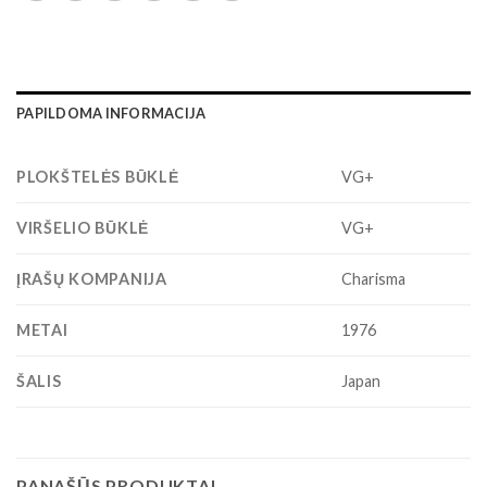
PAPILDOMA INFORMACIJA
PLOKŠTELĖS BŪKLĖ
VG+
VIRŠELIO BŪKLĖ
VG+
ĮRAŠŲ KOMPANIJA
Charisma
METAI
1976
ŠALIS
Japan
PANAŠŪS PRODUKTAI