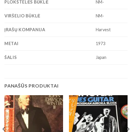
PLOKŠTELĖS BŪKLĖ
NM-
VIRŠELIO BŪKLĖ
NM-
ĮRAŠŲ KOMPANIJA
Harvest
METAI
1973
ŠALIS
Japan
PANAŠŪS PRODUKTAI