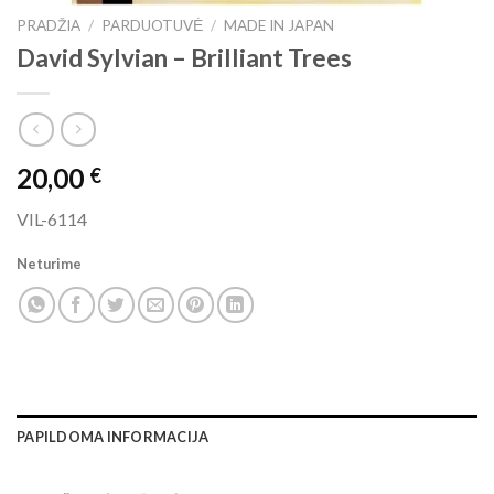
PRADŽIA
/
PARDUOTUVĖ
/
MADE IN JAPAN
David Sylvian ‎– Brilliant Trees
20,00
€
VIL-6114
Neturime
PAPILDOMA INFORMACIJA