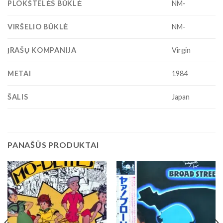
PLOKŠTELĖS BŪKLĖ
NM-
VIRŠELIO BŪKLĖ
NM-
ĮRAŠŲ KOMPANIJA
Virgin
METAI
1984
ŠALIS
Japan
PANAŠŪS PRODUKTAI