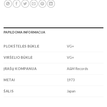
PAPILDOMA INFORMACIJA
PLOKŠTELĖS BŪKLĖ
VG+
VIRŠELIO BŪKLĖ
VG+
ĮRAŠŲ KOMPANIJA
A&M Records
METAI
1973
ŠALIS
Japan