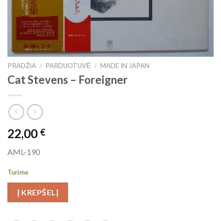
PRADŽIA
/
PARDUOTUVĖ
/
MADE IN JAPAN
Cat Stevens ‎– Foreigner
22,00
€
AML-190
Turime
Į KREPŠELĮ