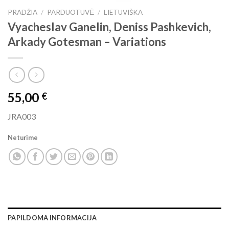
PRADŽIA
/
PARDUOTUVĖ
/
LIETUVIŠKA
Vyacheslav Ganelin, Deniss Pashkevich,
Arkady Gotesman ‎– Variations
55,00
€
JRA003
Neturime
PAPILDOMA INFORMACIJA