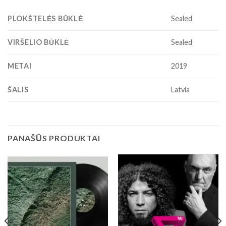
PLOKŠTELĖS BŪKLĖ
Sealed
VIRŠELIO BŪKLĖ
Sealed
METAI
2019
ŠALIS
Latvia
PANAŠŪS PRODUKTAI