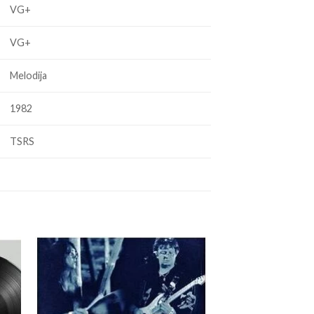
VG+
VG+
Melodija
1982
TSRS