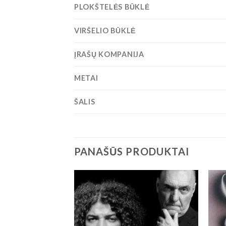
PLOKŠTELĖS BŪKLĖ
VIRŠELIO BŪKLĖ
ĮRAŠŲ KOMPANIJA
METAI
ŠALIS
PANAŠŪS PRODUKTAI