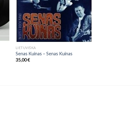
LIETUVIŠKA
Senas Kuinas ‎– Senas Kuinas
35,00
€