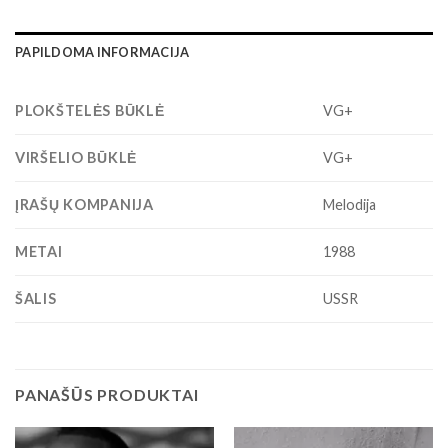
PAPILDOMA INFORMACIJA
PLOKŠTELĖS BŪKLĖ
VG+
VIRŠELIO BŪKLĖ
VG+
ĮRAŠŲ KOMPANIJA
Melodija
METAI
1988
ŠALIS
USSR
PANAŠŪS PRODUKTAI