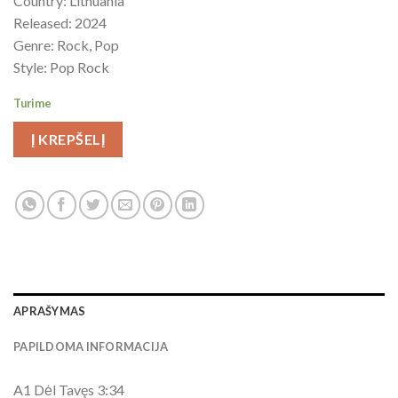
Country: Lithuania
Released: 2024
Genre: Rock, Pop
Style: Pop Rock
Turime
Į KREPŠELĮ
APRAŠYMAS
PAPILDOMA INFORMACIJA
A1 Dėl Tavęs 3:34