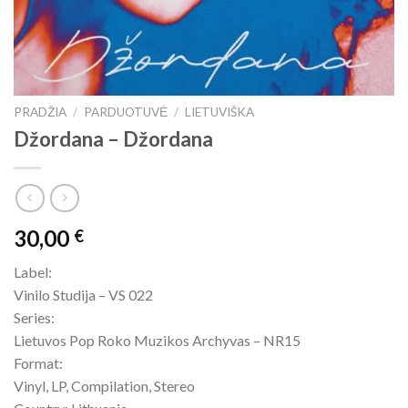
PRADŽIA
/
PARDUOTUVĖ
/
LIETUVIŠKA
Džordana ‎– Džordana
30,00
€
Label:
Vinilo Studija ‎– VS 022
Series:
Lietuvos Pop Roko Muzikos Archyvas – NR15
Format:
Vinyl, LP, Compilation, Stereo