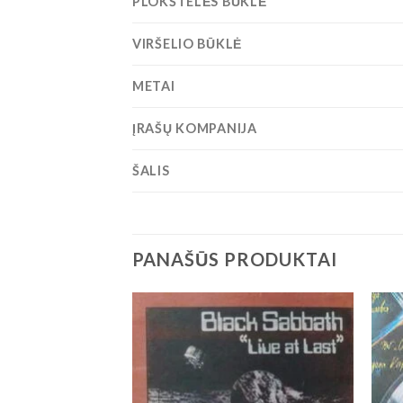
PLOKŠTELĖS BŪKLĖ
VIRŠELIO BŪKLĖ
METAI
ĮRAŠŲ KOMPANIJA
ŠALIS
PANAŠŪS PRODUKTAI