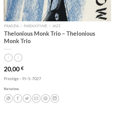
PRADŽIA
/
PARDUOTUVĖ
/
JAZZ
Thelonious Monk Trio ‎– Thelonious
Monk Trio
20,00
€
Prestige ‎– PJ-5-7027
Neturime