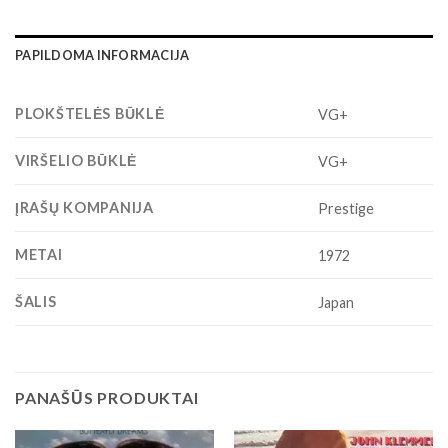
PAPILDOMA INFORMACIJA
PLOKŠTELĖS BŪKLĖ
VG+
VIRŠELIO BŪKLĖ
VG+
ĮRAŠŲ KOMPANIJA
Prestige
METAI
1972
ŠALIS
Japan
PANAŠŪS PRODUKTAI