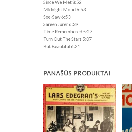
Since We Met 8:52
Midnight Mood 6:53
See-Saw 6:53
Sareen Jurer 6:39
Time Remembered 5:27
Turn Out The Stars 5:07
But Beautiful 6:21
PANAŠŪS PRODUKTAI