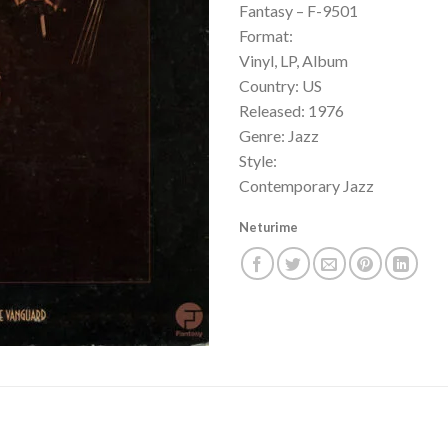
Fantasy – F-9501
Format:
Vinyl, LP, Album
Country: US
Released: 1976
Genre: Jazz
Style:
Contemporary Jazz
Neturime