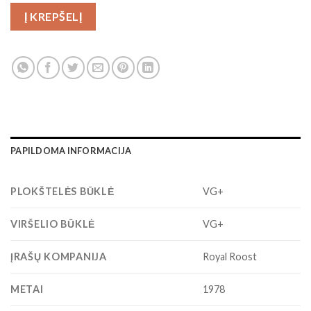
Į KREPŠELĮ
PAPILDOMA INFORMACIJA
PLOKŠTELĖS BŪKLĖ
VG+
VIRŠELIO BŪKLĖ
VG+
ĮRAŠŲ KOMPANIJA
Royal Roost
METAI
1978