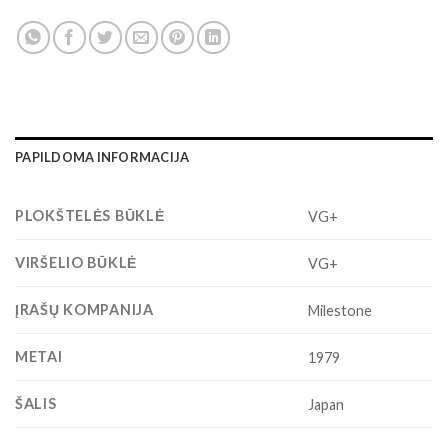
PAPILDOMA INFORMACIJA
PLOKŠTELĖS BŪKLĖ
VG+
VIRŠELIO BŪKLĖ
VG+
ĮRAŠŲ KOMPANIJA
Milestone
METAI
1979
ŠALIS
Japan