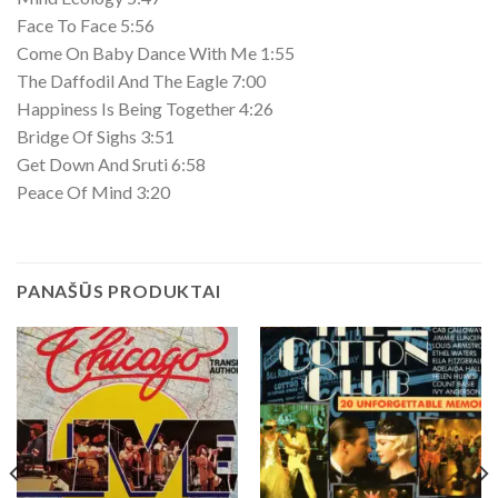
Face To Face 5:56
Come On Baby Dance With Me 1:55
The Daffodil And The Eagle 7:00
Happiness Is Being Together 4:26
Bridge Of Sighs 3:51
Get Down And Sruti 6:58
Peace Of Mind 3:20
PANAŠŪS PRODUKTAI