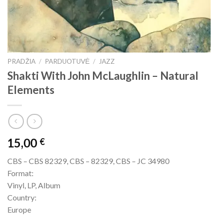
PRADŽIA
/
PARDUOTUVĖ
/
JAZZ
Shakti With John McLaughlin – Natural
Elements
15,00
€
CBS – CBS 82329, CBS – 82329, CBS – JC 34980
Format:
Vinyl, LP, Album
Country:
Europe