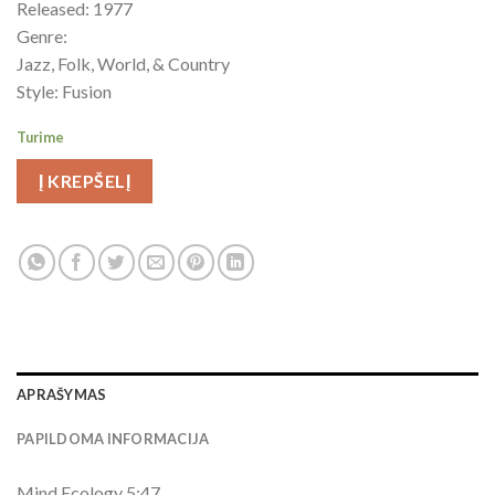
Released: 1977
Genre:
Jazz, Folk, World, & Country
Style: Fusion
Turime
Į KREPŠELĮ
APRAŠYMAS
PAPILDOMA INFORMACIJA
Mind Ecology 5:47