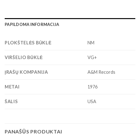
PAPILDOMA INFORMACIJA
PLOKŠTELĖS BŪKLĖ
NM
VIRŠELIO BŪKLĖ
VG+
ĮRAŠŲ KOMPANIJA
A&M Records
METAI
1976
ŠALIS
USA
PANAŠŪS PRODUKTAI