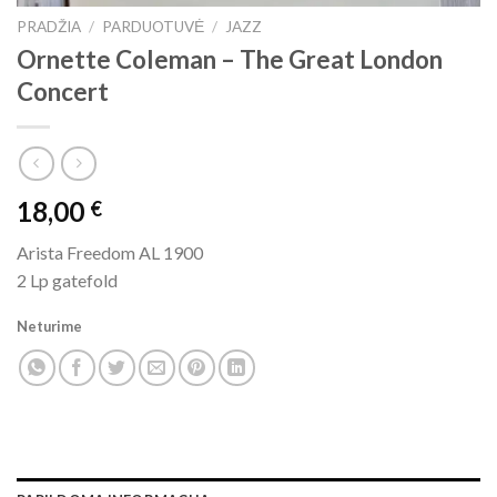
PRADŽIA
/
PARDUOTUVĖ
/
JAZZ
Ornette Coleman – The Great London
Concert
18,00
€
Arista Freedom AL 1900
2 Lp gatefold
Neturime