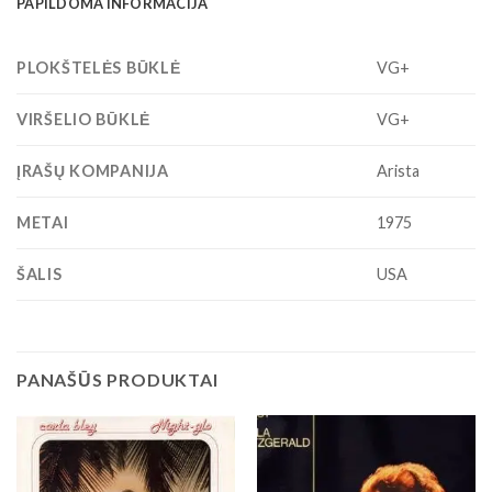
PAPILDOMA INFORMACIJA
PLOKŠTELĖS BŪKLĖ
VG+
VIRŠELIO BŪKLĖ
VG+
ĮRAŠŲ KOMPANIJA
Arista
METAI
1975
ŠALIS
USA
PANAŠŪS PRODUKTAI