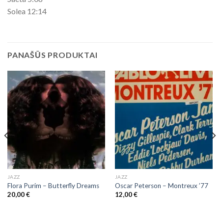
Solea 12:14
PANAŠŪS PRODUKTAI
JAZZ
JAZZ
Flora Purim ‎– Butterfly Dreams
Oscar Peterson – Montreux ’77
20,00
€
12,00
€