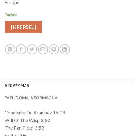
Europe
Turime
Į KREPŠELĮ
APRAŠYMAS
PAPILDOMA INFORMACIJA
Concierto De Aranjuez 16:19
Will O’ The Wisp 3:50
The Pan Piper 3:53
Saeta 5:08