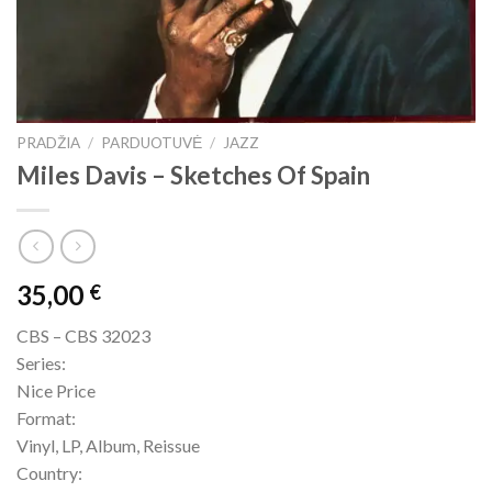
PRADŽIA
/
PARDUOTUVĖ
/
JAZZ
Miles Davis – Sketches Of Spain
35,00
€
CBS – CBS 32023
Series:
Nice Price
Format:
Vinyl, LP, Album, Reissue
Country: