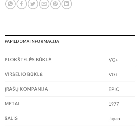
PAPILDOMA INFORMACIJA
PLOKŠTELĖS BŪKLĖ
VG+
VIRŠELIO BŪKLĖ
VG+
ĮRAŠŲ KOMPANIJA
EPIC
METAI
1977
ŠALIS
Japan