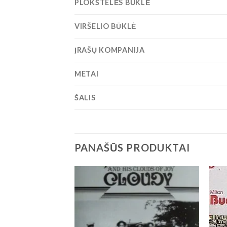
PLOKŠTELĖS BŪKLĖ
VIRŠELIO BŪKLĖ
ĮRAŠŲ KOMPANIJA
METAI
ŠALIS
PANAŠŪS PRODUKTAI