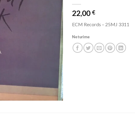
22,00
€
ECM Records ‎– 25MJ 3311
Neturime