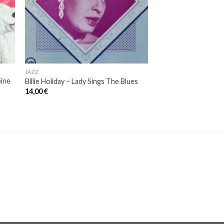
JAZZ
eine
Billie Holiday ‎– Lady Sings The Blues
14,00
€