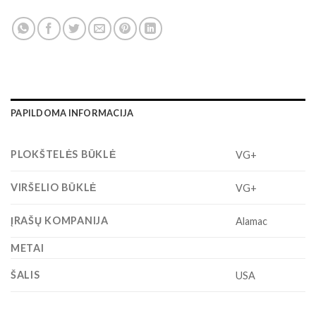
PAPILDOMA INFORMACIJA
PLOKŠTELĖS BŪKLĖ
VG+
VIRŠELIO BŪKLĖ
VG+
ĮRAŠŲ KOMPANIJA
Alamac
METAI
ŠALIS
USA