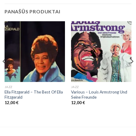
PANAŠŪS PRODUKTAI
JAZZ
JAZZ
Ella Fitzgerald ‎– The Best Of Ella
Various – Louis Armstrong Und
Fitzgerald
Seine Freunde
12,00
€
12,00
€