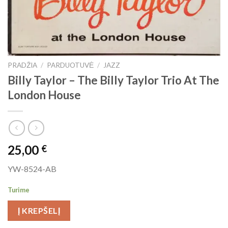
PRADŽIA
/
PARDUOTUVĖ
/
JAZZ
Billy Taylor ‎– The Billy Taylor Trio At The
London House
25,00
€
YW-8524-AB
Turime
Į KREPŠELĮ