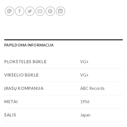
PAPILDOMA INFORMACIJA
PLOKŠTELĖS BŪKLĖ
VG+
VIRŠELIO BŪKLĖ
VG+
ĮRAŠŲ KOMPANIJA
ABC Records
METAI
1956
ŠALIS
Japan