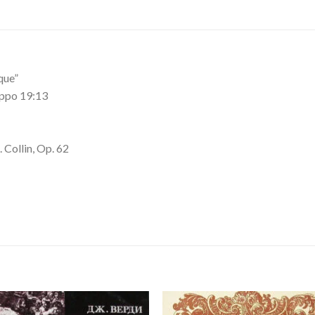
que”
oppo 19:13
Collin, Op. 62