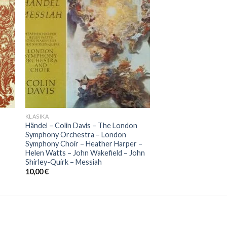
KLASIKA
Händel – Colin Davis – The London
Symphony Orchestra – London
Symphony Choir – Heather Harper –
Helen Watts – John Wakefield – John
Shirley-Quirk ‎– Messiah
10,00
€