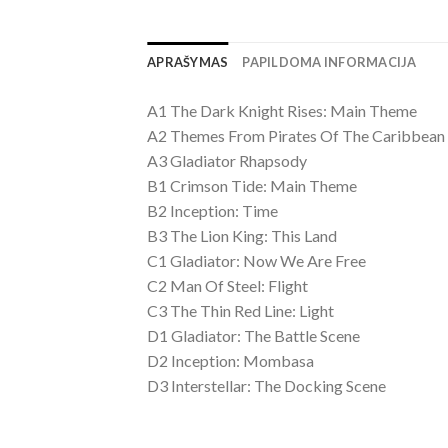
APRAŠYMAS
PAPILDOMA INFORMACIJA
A1 The Dark Knight Rises: Main Theme
A2 Themes From Pirates Of The Caribbean
A3 Gladiator Rhapsody
B1 Crimson Tide: Main Theme
B2 Inception: Time
B3 The Lion King: This Land
C1 Gladiator: Now We Are Free
C2 Man Of Steel: Flight
C3 The Thin Red Line: Light
D1 Gladiator: The Battle Scene
D2 Inception: Mombasa
D3 Interstellar: The Docking Scene