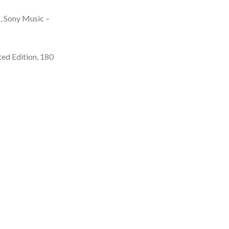
, Sony Music –
ited Edition, 180