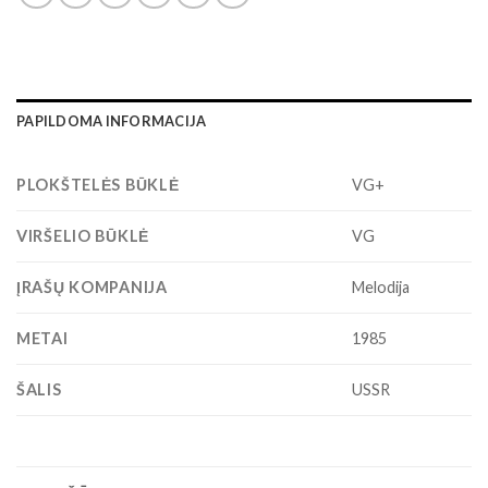
PAPILDOMA INFORMACIJA
PLOKŠTELĖS BŪKLĖ
VG+
VIRŠELIO BŪKLĖ
VG
ĮRAŠŲ KOMPANIJA
Melodija
METAI
1985
ŠALIS
USSR