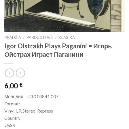
PRADŽIA
/
PARDUOTUVĖ
/
KLASIKA
Igor Oistrakh Plays Paganini = Игорь
Ойстрах Играет Паганини
6,00
€
Мелодия – С10 04841 007
Format:
Vinyl, LP, Stereo, Repress
Country:
USSR