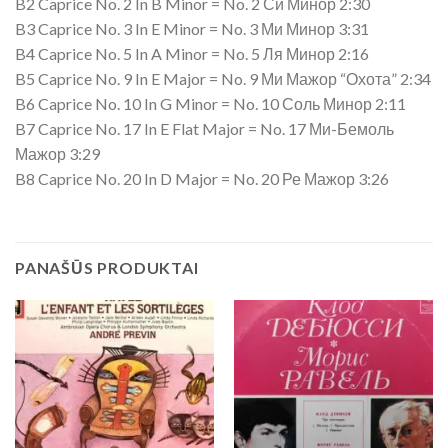
B2 Caprice No. 2 In B Minor = No. 2 Си Минор 2:30
B3 Caprice No. 3 In E Minor = No. 3 Ми Минор 3:31
B4 Caprice No. 5 In A Minor = No. 5 Ля Минор 2:16
B5 Caprice No. 9 In E Major = No. 9 Ми Мажор “Охота” 2:34
B6 Caprice No. 10 In G Minor = No. 10 Соль Минор 2:11
B7 Caprice No. 17 In E Flat Major = No. 17 Ми-Бемоль
Мажор 3:29
B8 Caprice No. 20 In D Major = No. 20 Ре Мажор 3:26
PANAŠŪS PRODUKTAI