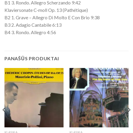
B1 3. Rondo. Allegro Scherzando 9:42
Klaviersonate C-moll Op. 13 (Pathétique)
B2 1. Grave – Allegro Di Molto E Con Brio 9:38
B3 2. Adagio Cantabile 6:13
B4 3. Rondo. Allegro 4:56
PANAŠŪS PRODUKTAI
KLASIKA
KLASIKA