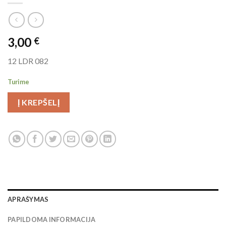
3,00
€
12 LDR 082
Turime
Į KREPŠELĮ
APRAŠYMAS
PAPILDOMA INFORMACIJA