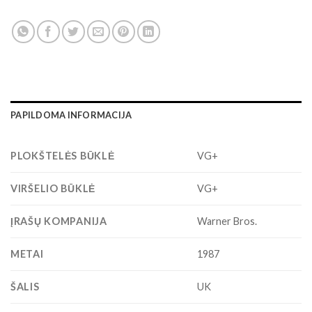
PAPILDOMA INFORMACIJA
PLOKŠTELĖS BŪKLĖ
VG+
VIRŠELIO BŪKLĖ
VG+
ĮRAŠŲ KOMPANIJA
Warner Bros.
METAI
1987
ŠALIS
UK