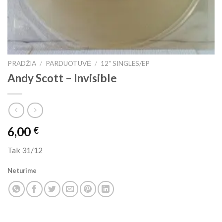
PRADŽIA
/
PARDUOTUVĖ
/
12" SINGLES/EP
Andy Scott ‎– Invisible
6,00
€
Tak 31/12
Neturime