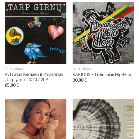
LIETUVIŠKA
LIETUVIŠKA
Vytautas Kernagis ir Kabaretas
VARIOUS – Lithuanian Hip-Hop
„Tarp girnų” 2023 / 2LP
30,00
€
65,00
€