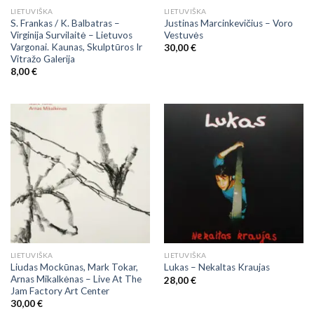
LIETUVIŠKA
LIETUVIŠKA
S. Frankas / K. Balbatras –
Justinas Marcinkevičius – Voro
Virginija Survilaitė ‎– Lietuvos
Vestuvės
Vargonai. Kaunas, Skulptūros Ir
30,00
€
Vitražo Galerija
8,00
€
LIETUVIŠKA
LIETUVIŠKA
Liudas Mockūnas, Mark Tokar,
Lukas – Nekaltas Kraujas
Arnas Mikalkėnas – Live At The
28,00
€
Jam Factory Art Center
30,00
€