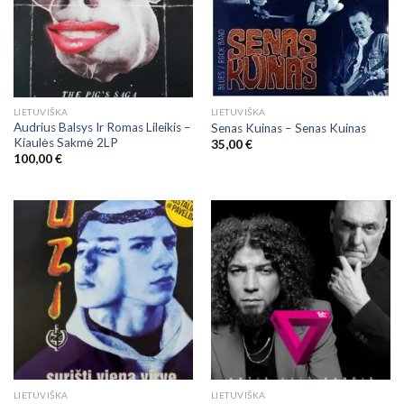
LIETUVIŠKA
LIETUVIŠKA
Audrius Balsys Ir Romas Lileikis –
Senas Kuinas ‎– Senas Kuinas
Kiaulės Sakmė 2LP
35,00
€
100,00
€
LIETUVIŠKA
LIETUVIŠKA